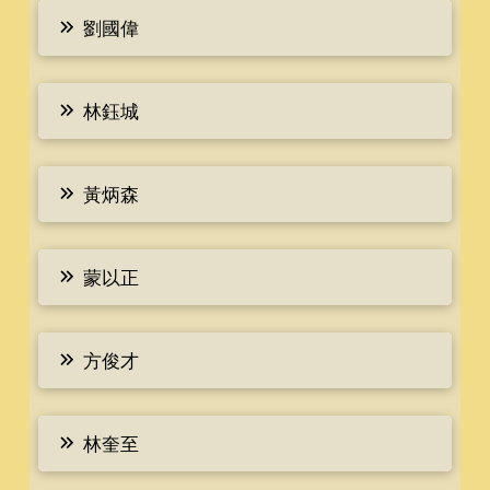
劉國偉
林鈺城
黃炳森
蒙以正
方俊才
林奎至