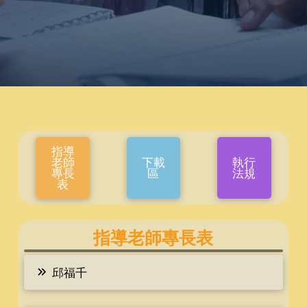
指導
老師
下載
執行
專長
區
法規
表
指導老師專長表
邱福千