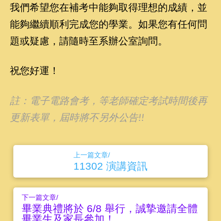
我們希望您在補考中能夠取得理想的成績，並
能夠繼續順利完成您的學業。如果您有任何問
題或疑慮，請隨時至系辦公室詢問。
祝您好運！
註：電子電路會考，等老師確定考試時間後再
更新表單，屆時將不另外公告!!
上一篇文章/
11302 演講資訊
下一篇文章/
畢業典禮將於 6/8 舉行，誠摯邀請全體
畢業生及家長參加！