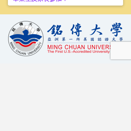
校區資訊
台北校區 - 臺北市中山北路五段250號 | 02-2882-4564
桃園校區 - 桃園市龜山區德明路5號 | 03-350-7001
基河校區 - 臺北市基河路130號4樓 | 02-2882-4564
金門校區 - 金門縣金沙鎮德明路105號 | 082-355-233
美國分校(Michigan Location):Gilbertson Hall, Saginaw