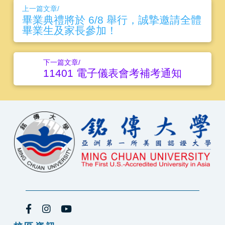
上一篇文章/
畢業典禮將於 6/8 舉行，誠摯邀請全體
畢業生及家長參加！
下一篇文章/
11401 電子儀表會考補考通知